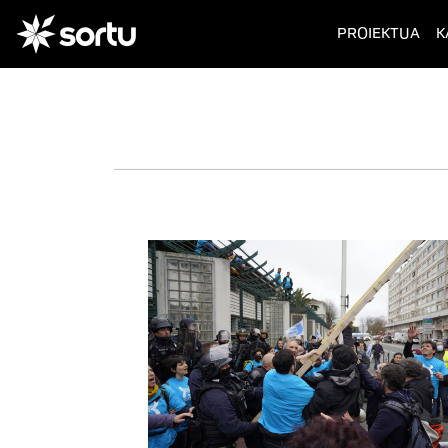
(cur
PROIEKTUA
K