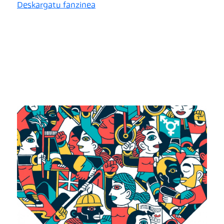
Deskargatu fanzinea