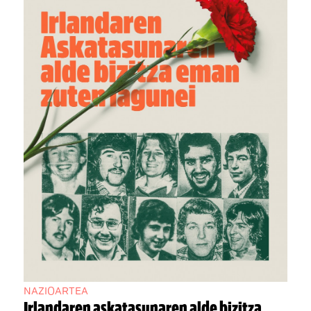
NAZIOARTEA
Irlandaren askatasunaren alde bizitza