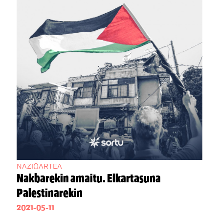
NAZIOARTEA
Nakbarekin amaitu. Elkartasuna
Palestinarekin
2021-05-11