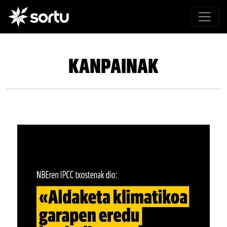
KANPAINAK