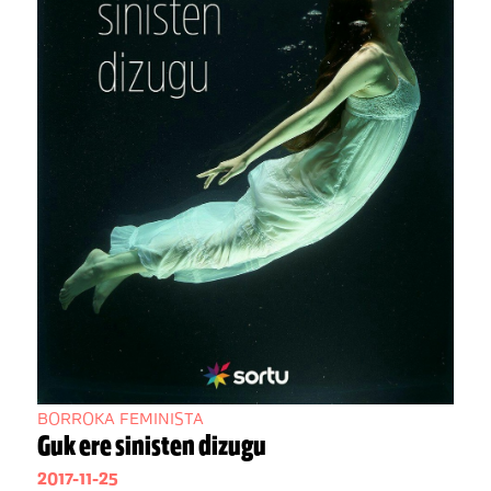
BORROKA FEMINISTA
Guk ere sinisten dizugu
2017-11-25