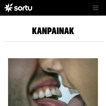
KANPAINAK