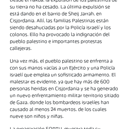
Desde el nakba, la expulsión de los palestinos de
su tierra no ha cesado. La última expulsión se
está dando en el barrio de Sheij Jarrah, en
Cisjordania. Allí, las familias Palestinas están
siendo desahuciadas por la Policía israelí y los
colonos. Ello ha provocado la indignación del
pueblo palestino e importantes protestas
callejeras.
Una vez más, el pueblo palestino se enfrenta a
con sus manos vacías a un Ejército y una Policía
israelí que emplea un sofisticado armamento. El
malestar es evidente, ya que hay más de 600
personas heridas en Cisjordania y se ha generado
un nuevo enfrentamiento militar territorio sitiado
de Gaza, donde los bombardeos israelíes han
causado al menos 24 muertos, de los cuales
nueve son niños y niñas.