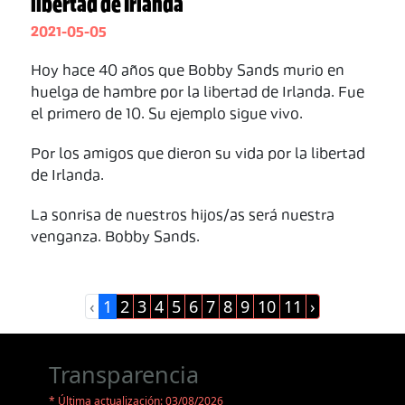
libertad de Irlanda
2021-05-05
Hoy hace 40 años que Bobby Sands murio en
huelga de hambre por la libertad de Irlanda. Fue
el primero de 10. Su ejemplo sigue vivo.
Por los amigos que dieron su vida por la libertad
de Irlanda.
La sonrisa de nuestros hijos/as será nuestra
venganza. Bobby Sands.
‹
1
2
3
4
5
6
7
8
9
10
11
›
Transparencia
* Última actualización: 03/08/2026