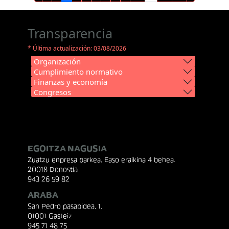
Transparencia
* Última actualización: 03/08/2026
Organización
Cumplimiento normativo
Finanzas y economía
Congresos
EGOITZA NAGUSIA
Zuatzu enpresa parkea, Easo eraikina 4 behea.
20018 Donostia
943 26 59 82
ARABA
San Pedro pasabidea, 1.
01001 Gasteiz
945 71 48 75