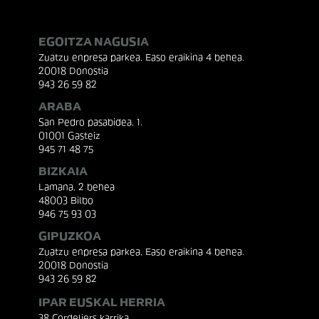
EGOITZA NAGUSIA
Zuatzu enpresa parkea, Easo eraikina 4 behea.
20018 Donostia
943 26 59 82
ARABA
San Pedro pasabidea, 1.
01001 Gasteiz
945 71 48 75
BIZKAIA
Lamana, 2 behea
48003 Bilbo
946 75 93 03
GIPUZKOA
Zuatzu enpresa parkea, Easo eraikina 4 behea.
20018 Donostia
943 26 59 82
IPAR EUSKAL HERRIA
38 Cordeliers karrika.