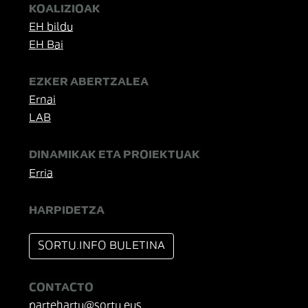
KOALIZIOAK
EH bildu
EH Bai
EZKER ABERTZALEA
Ernai
LAB
DINAMIKAK ETA PROIEKTUAK
Erria
HARPIDETZA
SORTU.INFO BULETINA
CONTACTO
partehartu@sortu.eus