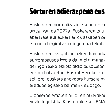
Sorturen adierazpena eu
Euskararen normalizazio eta berres
urtea izan da 2022a. Euskararen egu
abertzale eta ezkertiarrok askapen 
eta nola begiratzen diogun partekatz
Euskararen ezagutzan azken hamarkad
aurrerapausoa itzela da. Aldiz, mugak
derrigorrezko eskola aldia bukatzean
eremu batzuetan. Euskal Herriko ere
soil ere, euskara anekdota hutsera m
ereduan egiteko bermerik ez dago.
Erabileran ematen ari diren atzeraka
Soziolinguistika Klusterrak eta UEM