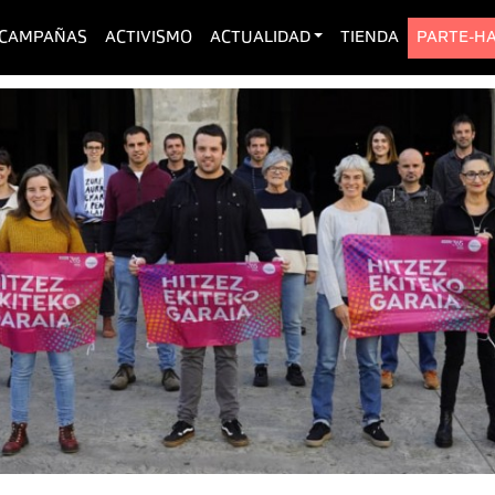
urrent)
CAMPAÑAS
ACTIVISMO
ACTUALIDAD
TIENDA
PARTE-H