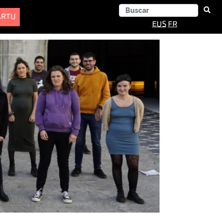
ARTU
EUS
FR