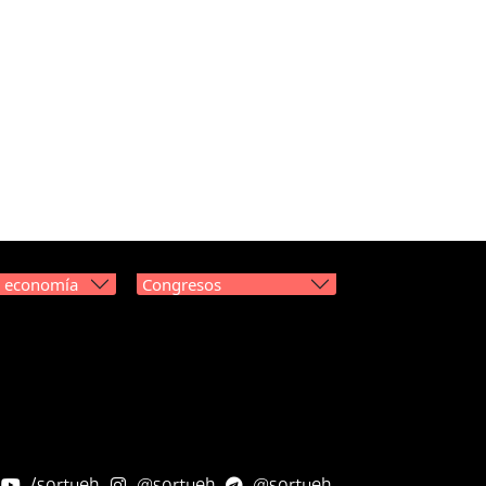
y economía
Congresos