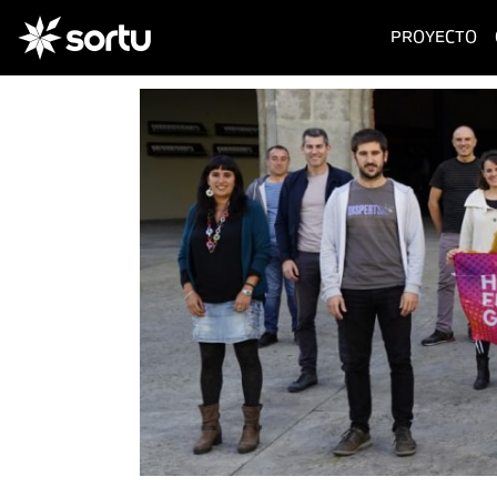
(c
PROYECTO