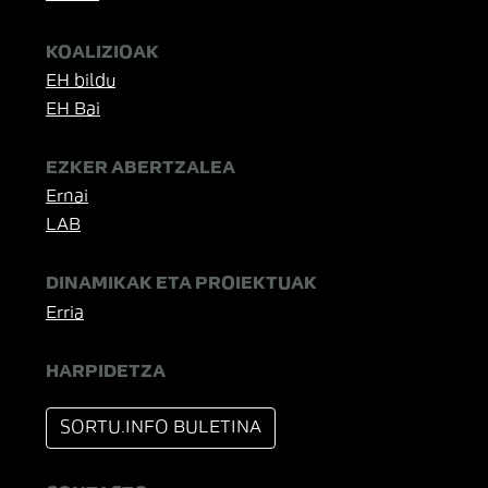
KOALIZIOAK
EH bildu
EH Bai
EZKER ABERTZALEA
Ernai
LAB
DINAMIKAK ETA PROIEKTUAK
Erria
HARPIDETZA
SORTU.INFO BULETINA