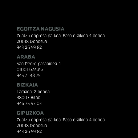
EGOITZA NAGUSIA
Zuatzu enpresa parkea, Easo eraikina 4 behea.
20018 Donostia
943 26 59 82
ARABA
San Pedro pasabidea, 1.
01001 Gasteiz
945 71 48 75
BIZKAIA
Lamana, 2 behea
48003 Bilbo
946 75 93 03
GIPUZKOA
Zuatzu enpresa parkea, Easo eraikina 4 behea.
20018 Donostia
943 26 59 82