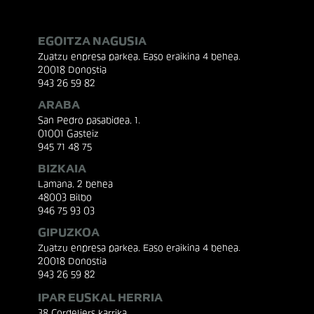
EGOITZA NAGUSIA
Zuatzu enpresa parkea, Easo eraikina 4 behea.
20018 Donostia
943 26 59 82
ARABA
San Pedro pasabidea, 1.
01001 Gasteiz
945 71 48 75
BIZKAIA
Lamana, 2 behea
48003 Bilbo
946 75 93 03
GIPUZKOA
Zuatzu enpresa parkea, Easo eraikina 4 behea.
20018 Donostia
943 26 59 82
IPAR EUSKAL HERRIA
38 Cordeliers karrika.