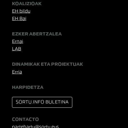
KOALIZIOAK
EH bildu
EH Bai
EZKER ABERTZALEA
Ernai
LAB
DINAMIKAK ETA PROIEKTUAK
Erria
HARPIDETZA
SORTU.INFO BULETINA
CONTACTO
partehartu@sortu.eus