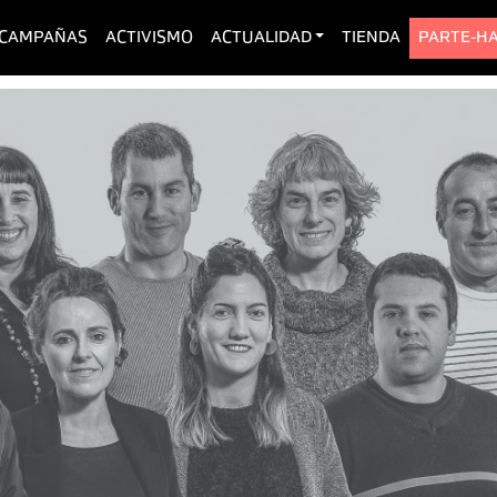
urrent)
CAMPAÑAS
ACTIVISMO
ACTUALIDAD
TIENDA
PARTE-H