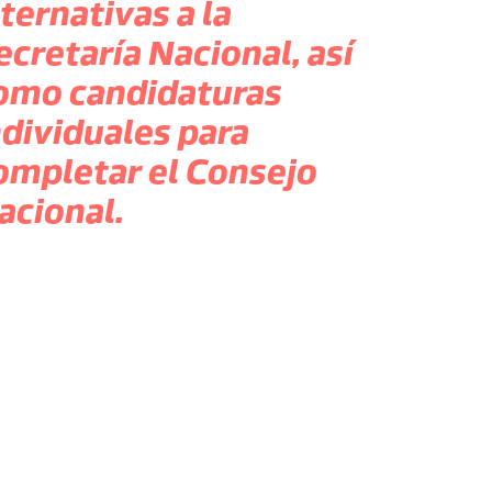
lternativas a la
ecretaría Nacional, así
omo candidaturas
ndividuales para
ompletar el Consejo
acional.