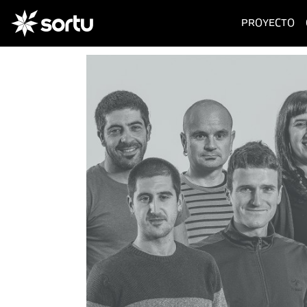
(c
PROYECTO