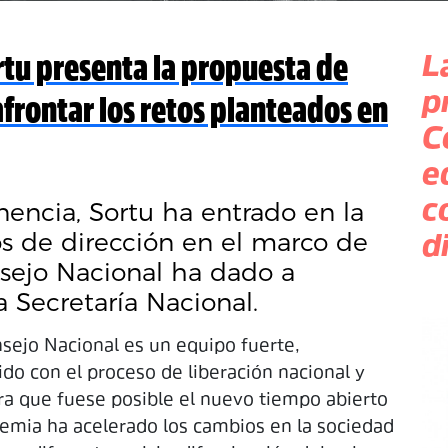
L
rtu presenta la propuesta de
p
afrontar los retos planteados en
C
e
nencia, Sortu ha entrado en la
c
os de dirección en el marco de
d
nsejo Nacional ha dado a
a Secretaría Nacional.
sejo Nacional es un equipo fuerte,
o con el proceso de liberación nacional y
ra que fuese posible el nuevo tiempo abierto
demia ha acelerado los cambios en la sociedad