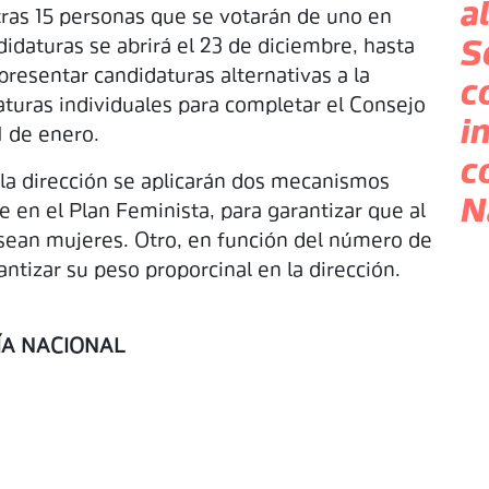
a
tras 15 personas que se votarán de uno en
idaturas se abrirá el 23 de diciembre, hasta
S
 presentar candidaturas alternativas a la
c
aturas individuales para completar el Consejo
i
1 de enero.
c
r la dirección se aplicarán dos mecanismos
N
e en el Plan Feminista, para garantizar que al
sean mujeres. Otro, en función del número de
antizar su peso proporcinal en la dirección.
ÍA NACIONAL