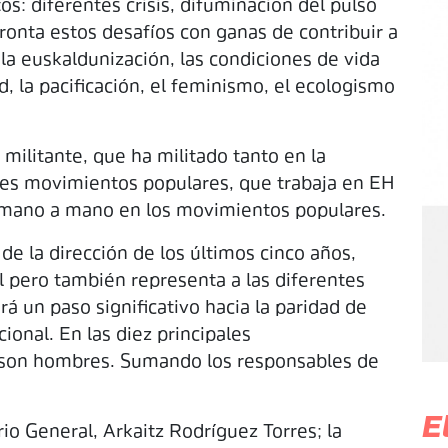
s: diferentes crisis, difuminación del pulso
fronta estos desafíos con ganas de contribuir a
 la euskaldunización, las condiciones de vida
d, la pacificación, el feminismo, el ecologismo
 militante, que ha militado tanto en la
tes movimientos populares, que trabaja en EH
 mano a mano en los movimientos populares.
e la dirección de los últimos cinco años,
 pero también representa a las diferentes
rá un paso significativo hacia la paridad de
onal. En las diez principales
5 son hombres. Sumando los responsables de
E
io General, Arkaitz Rodríguez Torres; la