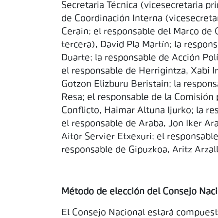
Secretaria Técnica (vicesecretaria pr
de Coordinación Interna (vicesecret
Cerain; el responsable del Marco de 
tercera), David Pla Martín; la respo
Duarte; la responsable de Acción Polí
el responsable de Herrigintza, Xabi I
Gotzon Elizburu Beristain; la respons
Resa; el responsable de la Comisión 
Conflicto, Haimar Altuna Ijurko;
la re
el responsable de Araba, Jon Iker Ar
Aitor Servier Etxexuri; el responsabl
responsable de Gipuzkoa, Aritz Arzal
Método de elección del Consejo Naci
El Consejo Nacional estará compuest