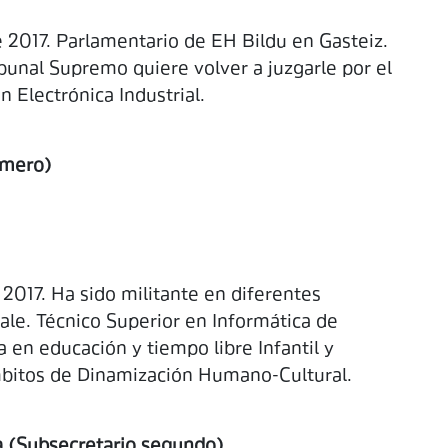
 2017. Parlamentario de EH Bildu en Gasteiz.
ibunal Supremo quiere volver a juzgarle por el
 Electrónica Industrial.
imero)
2017. Ha sido militante en diferentes
ale. Técnico Superior en Informática de
 en educación y tiempo libre Infantil y
mbitos de Dinamización Humano-Cultural.
a (Subsecretario segundo)