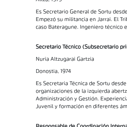
Es Secretario General de Sortu desde
Empezó su militancia en Jarrai. El Tr
caso Bateragune. Ingeniero técnico en
Secretario Técnico (Subsecretario pr
Nuria Altzugarai Gartzia
Donostia, 1974
Es Secretaria Técnica de Sortu desde 
organizaciones de la izquierda abertz
Administración y Gestión. Experiencia
Juvenil y formación en diferentes á
Responsable de Coordinación Intern