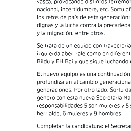
vasca, provocando distintos terremoto
nacional, incertidumbre, etc. Sortu a
los retos de país de esta generación:
dignas y la lucha contra la precarieda
y la migración, entre otros.
Se trata de un equipo con trayectoria
izquierda abertzale como en diferen
Bildu y EH Bai y que sigue luchando
El nuevo equipo es una continuación d
profundiza en el cambio generacional
generaciones. Por otro lado, Sortu da
género con esta nueva Secretaría Naci
responsabilidades 5 son mujeres y 
herrialde, 6 mujeres y 9 hombres.
Completan la candidatura: el Secretar