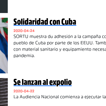
Solidaridad con Cuba
2020-04-24
SORTU muestra du adhesión a la campaña con
pueblo de Cuba por parte de los EEUU. Tamb
con material sanitario y equipamiento necesa
pandemia.
Se lanzan al expolio
2020-04-22
La Audiencia Nacional comienza a ejecutar la