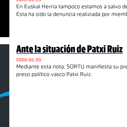
2020-06-05
En Euskal Herria tampoco estamos a salvo del 
Esta ha sido la denuncia realiziada por miem
Ante la situación de Patxi Ruiz
2020-05-20
Mediante esta nota, SORTU manifiesta su pre
preso político vasco Patxi Ruiz.