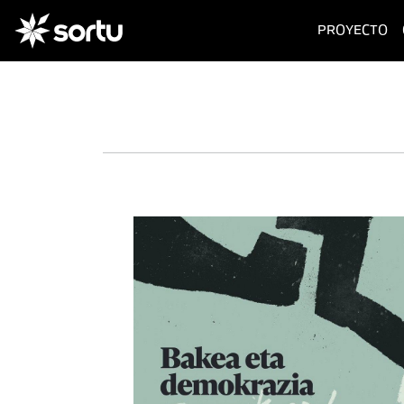
(c
PROYECTO