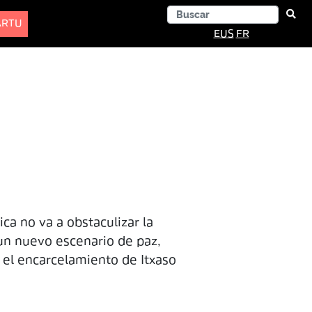
ARTU
EUS
FR
ica no va a obstaculizar la
un nuevo escenario de paz,
 el encarcelamiento de Itxaso