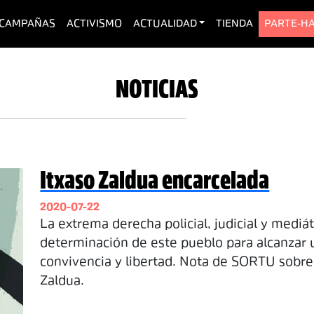
urrent)
CAMPAÑAS
ACTIVISMO
ACTUALIDAD
TIENDA
PARTE-H
NOTICIAS
Itxaso Zaldua encarcelada
2020-07-22
La extrema derecha policial, judicial y mediát
determinación de este pueblo para alcanzar 
convivencia y libertad. Nota de SORTU sobre
Zaldua.