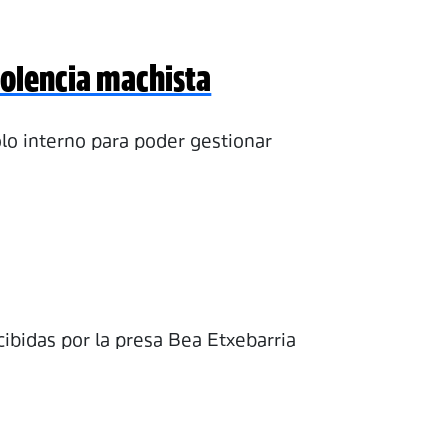
iolencia machista
lo interno para poder gestionar
bidas por la presa Bea Etxebarria