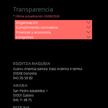
Transparencia
* Última actualización: 03/08/2026
Organización
Cumplimiento normativo
Finanzas y economía
Congresos
EGOITZA NAGUSIA
Zuatzu enpresa parkea, Easo eraikina 4 behea.
20018 Donostia
943 26 59 82
ARABA
San Pedro pasabidea, 1.
01001 Gasteiz
945 71 48 75
BIZKAIA