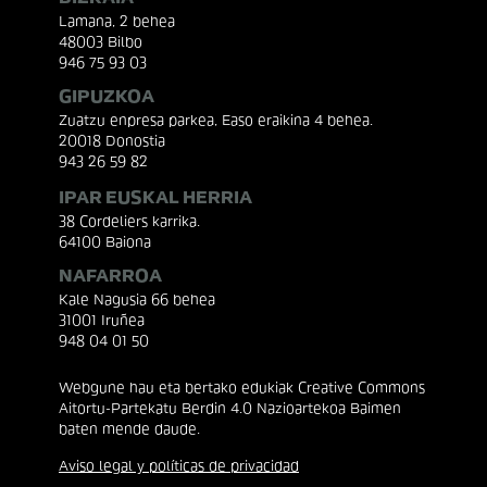
Lamana, 2 behea
48003 Bilbo
946 75 93 03
GIPUZKOA
Zuatzu enpresa parkea, Easo eraikina 4 behea.
20018 Donostia
943 26 59 82
IPAR EUSKAL HERRIA
38 Cordeliers karrika.
64100 Baiona
NAFARROA
Kale Nagusia 66 behea
31001 Iruñea
948 04 01 50
Webgune hau eta bertako edukiak Creative Commons
Aitortu-Partekatu Berdin 4.0 Nazioartekoa Baimen
baten mende daude.
Aviso legal y políticas de privacidad