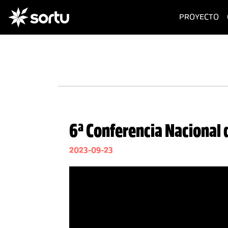
(c
PROYECTO
6ª Conferencia Nacional 
2023-09-23