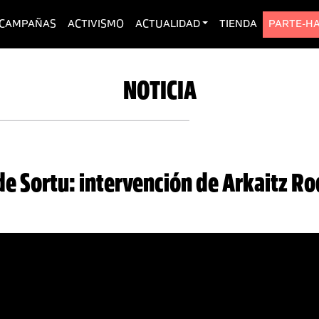
urrent)
CAMPAÑAS
ACTIVISMO
ACTUALIDAD
TIENDA
PARTE-H
NOTICIA
de Sortu: intervención de Arkaitz R