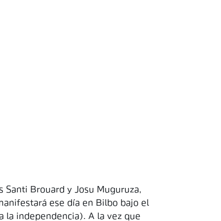
s Santi Brouard y Josu Muguruza,
anifestará ese día en Bilbo bajo el
a la independencia). A la vez que