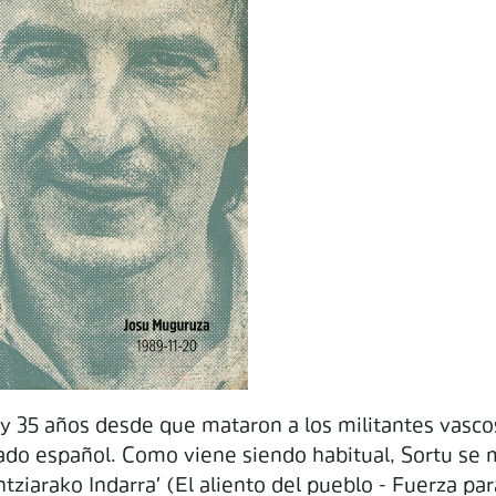
 35 años desde que mataron a los militantes vasco
ado español. Como viene siendo habitual, Sortu se m
ziarako Indarra' (El aliento del pueblo - Fuerza par