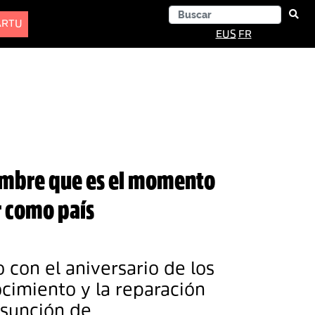
ARTU
EUS
FR
viembre que es el momento
r como país
 con el aniversario de los
cimiento y la reparación
asunción de