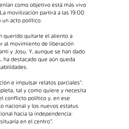
 tenían como objetivo está más vivo
a movilización partirá a las 19:00
un acto político.
querido quitarle el aliento a
r al movimiento de liberación
Santi y Josu. Y, aunque se han dado
ol, ha destacado que aún queda
abilidades.
ción e impulsar relatos parciales”.
leta, tal y como quiere y necesita
l conflicto político y, en ese
o nacional y los nuevos estatus
cional hacia la independencia:
situarla en el centro”.