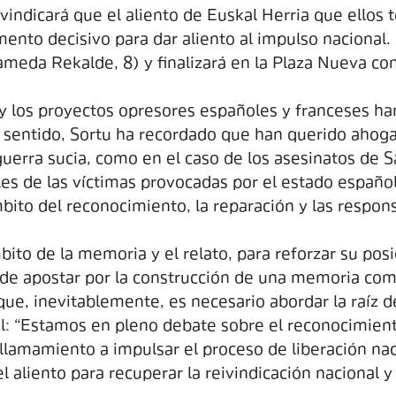
vindicará que el aliento de Euskal Herria que ellos
nto decisivo para dar aliento al impulso nacional. L
meda Rekalde, 8) y finalizará en la Plaza Nueva con 
y los proyectos opresores españoles y franceses han 
e sentido, Sortu ha recordado que han querido ahoga
a guerra sucia, como en el caso de los asesinatos de 
les de las víctimas provocadas por el estado españ
ito del reconocimiento, la reparación y las respons
bito de la memoria y el relato, para reforzar su posi
 de apostar por la construcción de una memoria comp
que, inevitablemente, es necesario abordar la raíz de
: “Estamos en pleno debate sobre el reconocimient
un llamamiento a impulsar el proceso de liberación na
 aliento para recuperar la reivindicación nacional y 