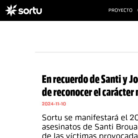
(c
PROYECTO
En recuerdo de Santi y J
de reconocer el carácter 
2024-11-10
Sortu se manifestará el 2
asesinatos de Santi Broua
de las víctimas provocada