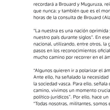
recordará a Brouard y Muguruza, rei
que nunca; y también que es el mome
horas de la consulta de Brouard (Ala
“La nuestra es una nación oprimida 
nuestro país durante siglos”. En es
nacional, utilizando, entre otros, l
pasos en los reconocimientos oficia
mucho camino por recorrer en el ámb
“Algunos quieren ir a polarizar el ám
Ante ello, ha señalado la necesidad
la sociedad vasca. Para ello, señala 
camino, vivimos un momento crucial
político-jurídicos”. Por ello, hace 
“Todas nosotras, militantes, somos el