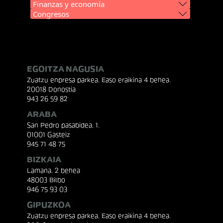
Finanzas y economía
Congresos
EGOITZA NAGUSIA
Zuatzu enpresa parkea, Easo eraikina 4 behea.
20018 Donostia
943 26 59 82
ARABA
San Pedro pasabidea, 1.
01001 Gasteiz
945 71 48 75
BIZKAIA
Lamana, 2 behea
48003 Bilbo
946 75 93 03
GIPUZKOA
Zuatzu enpresa parkea, Easo eraikina 4 behea.