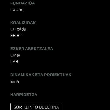
FUNDAZIOA
Iratzar
KOALIZIOAK
EH bildu
EH Bai
EZKER ABERTZALEA
Ernai
LAB
DINAMIKAK ETA PROIEKTUAK
Erria
HARPIDETZA
SORTU.INFO BULETINA