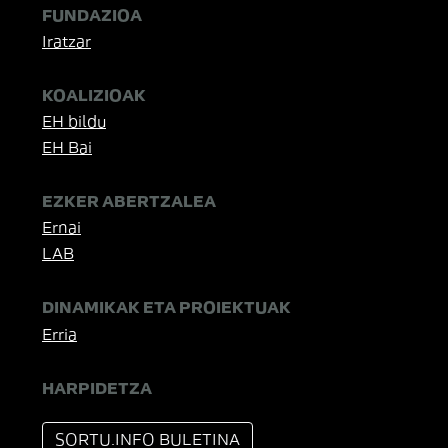
FUNDAZIOA
Iratzar
KOALIZIOAK
EH bildu
EH Bai
EZKER ABERTZALEA
Ernai
LAB
DINAMIKAK ETA PROIEKTUAK
Erria
HARPIDETZA
SORTU.INFO BULETINA