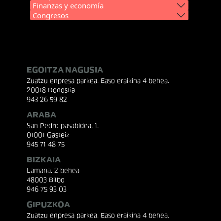
Finanzas y economía
Congresos
EGOITZA NAGUSIA
Zuatzu enpresa parkea, Easo eraikina 4 behea.
20018 Donostia
943 26 59 82
ARABA
San Pedro pasabidea, 1.
01001 Gasteiz
945 71 48 75
BIZKAIA
Lamana, 2 behea
48003 Bilbo
946 75 93 03
GIPUZKOA
Zuatzu enpresa parkea, Easo eraikina 4 behea.