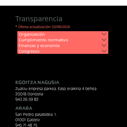
Transparencia
* Última actualización: 03/08/2026
Organización
Cumplimiento normativo
Finanzas y economía
Congresos
EGOITZA NAGUSIA
Zuatzu enpresa parkea, Easo eraikina 4 behea.
20018 Donostia
943 26 59 82
ARABA
San Pedro pasabidea, 1.
01001 Gasteiz
945 71 48 75