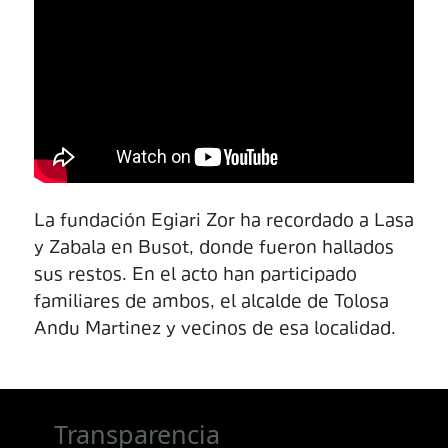
La fundación Egiari Zor ha recordado a Lasa
y Zabala en Busot, donde fueron hallados
sus restos. En el acto han participado
familiares de ambos, el alcalde de Tolosa
Andu Martinez y vecinos de esa localidad.
Transparencia