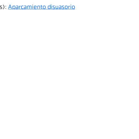
s):
Aparcamiento disuasorio