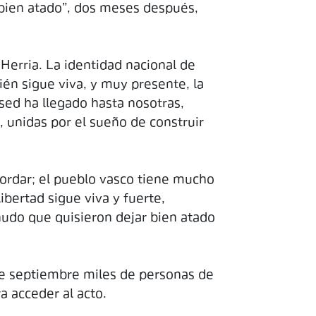
y bien atado”, dos meses después,
Herria. La identidad nacional de
én sigue viva, y muy presente, la
sed ha llegado hasta nosotras,
 unidas por el sueño de construir
ordar; el pueblo vasco tiene mucho
bertad sigue viva y fuerte,
nudo que quisieron dejar bien atado
 de septiembre miles de personas de
a acceder al acto.