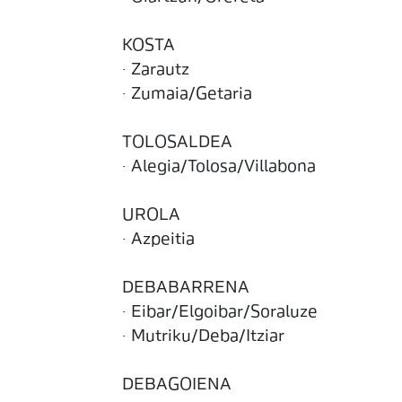
KOSTA
· Zarautz
· Zumaia/Getaria
TOLOSALDEA
· Alegia/Tolosa/Villabona
UROLA
· Azpeitia
DEBABARRENA
· Eibar/Elgoibar/Soraluze
· Mutriku/Deba/Itziar
DEBAGOIENA