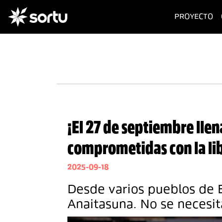
(c
PROYECTO
¡El 27 de septiembre lle
comprometidas con la lib
2025-09-18
Desde varios pueblos de E
Anaitasuna. No se necesita