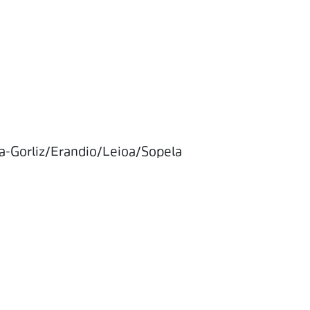
ia-Gorliz/Erandio/Leioa/Sopela