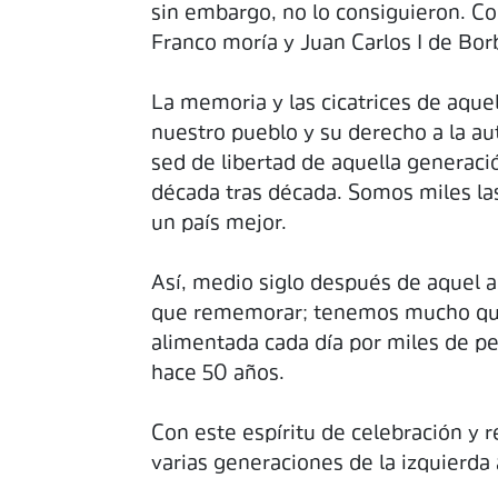
sin embargo, no lo consiguieron. Co
Franco moría y Juan Carlos I de Bo
La memoria y las cicatrices de aque
nuestro pueblo y su derecho a la a
sed de libertad de aquella generaci
década tras década. Somos miles las
un país mejor.
Así, medio siglo después de aquel 
que rememorar; tenemos mucho que ce
alimentada cada día por miles de p
hace 50 años.
Con este espíritu de celebración y 
varias generaciones de la izquierda 