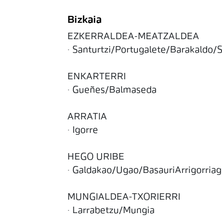
Bizkaia
EZKERRALDEA-MEATZALDEA
· Santurtzi/Portugalete/Barakaldo/
ENKARTERRI
· Gueñes/Balmaseda
ARRATIA
· Igorre
HEGO URIBE
· Galdakao/Ugao/BasauriArrigorria
MUNGIALDEA-TXORIERRI
· Larrabetzu/Mungia