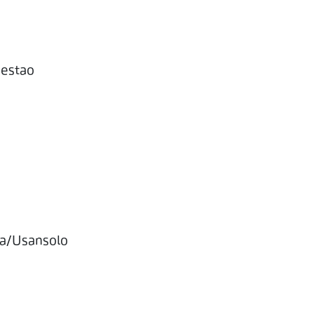
Sestao
ga/Usansolo