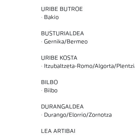
URIBE BUTROE
· Bakio
BUSTURIALDEA
· Gernika/Bermeo
URIBE KOSTA
· Itzubaltzeta-Romo/Algorta/Plentz
BILBO
· Bilbo
DURANGALDEA
· Durango/Elorrio/Zornotza
LEA ARTIBAI