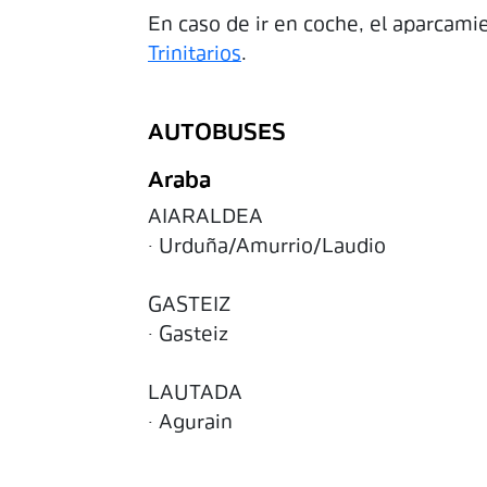
En caso de ir en coche, el aparcami
Trinitarios
.
AUTOBUSES
Araba
AIARALDEA
· Urduña/Amurrio/Laudio
GASTEIZ
· Gasteiz
LAUTADA
· Agurain