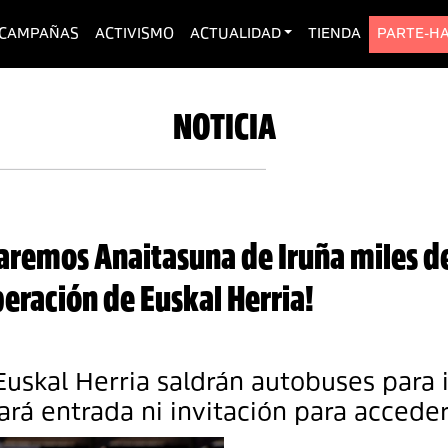
urrent)
CAMPAÑAS
ACTIVISMO
ACTUALIDAD
TIENDA
PARTE-H
NOTICIA
naremos Anaitasuna de Iruña miles 
eración de Euskal Herria!
uskal Herria saldrán autobuses para i
rá entrada ni invitación para acceder