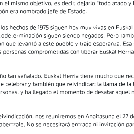
n el mismo objetivo, es decir, dejarlo “todo atado 
rbón era nombrado jefe de Estado.
llos hechos de 1975 siguen hoy muy vivas en Euskal 
utodeterminación siguen siendo negados. Pero tambi
ón que levantó a este pueblo y trajo esperanza. Esa 
 personas comprometidas con liberar Euskal Herria,
año tan señalado, Euskal Herria tiene mucho que rec
lebrar y también que reivindicar: la llama de la li
ersonas, y ha llegado el momento de desatar aquel 
reivindicación, nos reuniremos en Anaitasuna el 27
abertzale, No se necesitará entrada ni invitación par