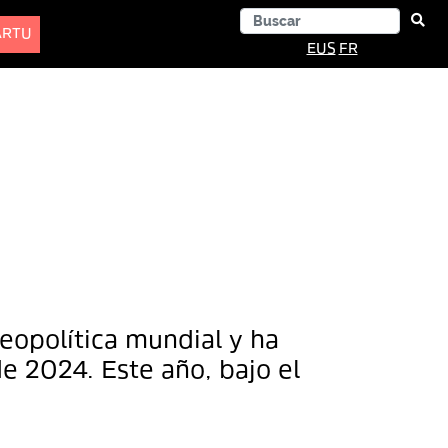
ARTU
EUS
FR
geopolítica mundial y ha
e 2024. Este año, bajo el