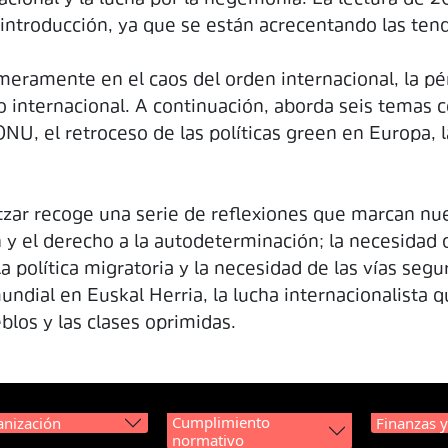
introducción, ya que se están acrecentando las ten
rimeramente en el caos del orden internacional, la 
o internacional. A continuación, aborda seis temas c
ONU, el retroceso de las políticas green en Europa, l
Iratzar recoge una serie de reflexiones que marcan nu
n y el derecho a la autodeterminación; la necesidad 
la política migratoria y la necesidad de las vías seg
ndial en Euskal Herria, la lucha internacionalista que
blos y las clases oprimidas.
Cumplimiento
nización
Finanzas 
normativo