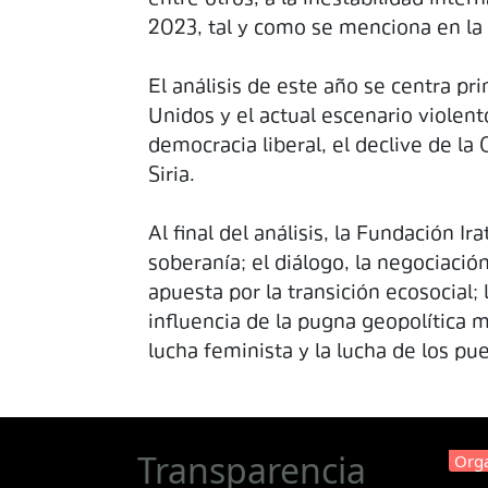
2023, tal y como se menciona en la 
El análisis de este año se centra p
Unidos y el actual escenario violent
democracia liberal, el declive de la 
Siria.
Al final del análisis, la Fundación 
soberanía; el diálogo, la negociació
apuesta por la transición ecosocial; 
influencia de la pugna geopolítica mu
lucha feminista y la lucha de los pue
Transparencia
Orga