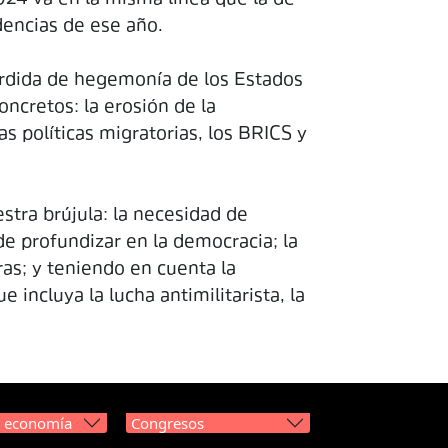
dencias de ese año.
pérdida de hegemonía de los Estados
oncretos: la erosión de la
as políticas migratorias, los BRICS y
estra brújula: la necesidad de
de profundizar en la democracia; la
uras; y teniendo en cuenta la
 incluya la lucha antimilitarista, la
y economía
Congresos