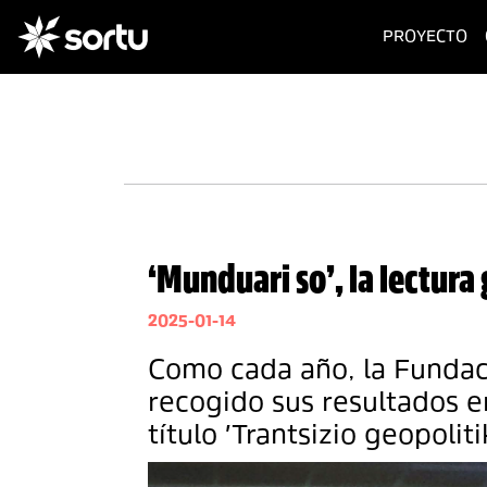
(c
PROYECTO
‘Munduari so’, la lectura
2025-01-14
Como cada año, la Fundaci
recogido sus resultados e
título 'Trantsizio geopolit