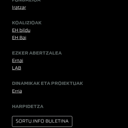
FUNDAZIOA
Iratzar
KOALIZIOAK
EH bildu
EH Bai
EZKER ABERTZALEA
Ernai
LAB
DINAMIKAK ETA PROIEKTUAK
Erria
HARPIDETZA
SORTU.INFO BULETINA