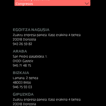
Congresos
EGOITZA NAGUSIA
Zuatzu enpresa parkea, Easo eraikina 4 behea.
20018 Donostia
943 26 59 82
ARABA
San Pedro pasabidea, 1.
01001 Gasteiz
945 71 48 75
BIZKAIA
Lamana, 2 behea
48003 Bilbo
946 75 93 03
GIPUZKOA
Zuatzu enpresa parkea, Easo eraikina 4 behea.
20018 Donostia