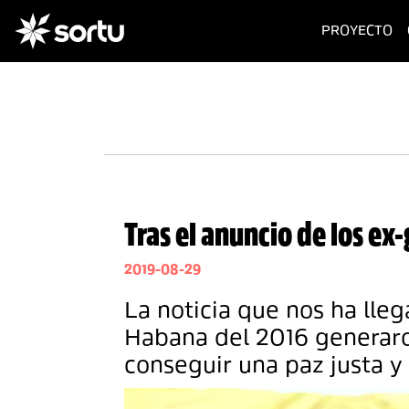
(c
PROYECTO
Tras el anuncio de los ex
2019-08-29
La noticia que nos ha lle
Habana del 2016 generaro
conseguir una paz justa y 