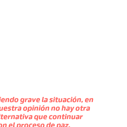
iendo grave la situación, en
uestra opinión no hay otra
lternativa que continuar
on el proceso de paz.