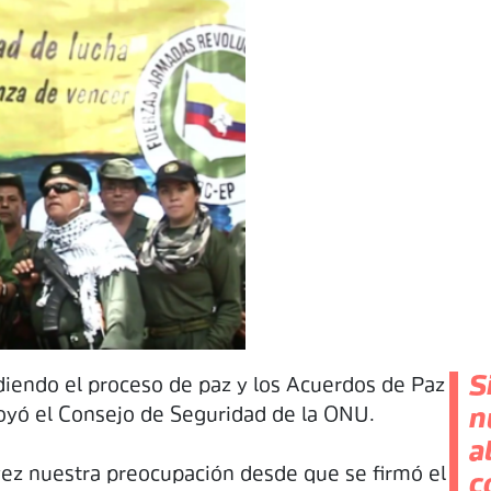
S
iendo el proceso de paz y los Acuerdos de Paz
poyó el Consejo de Seguridad de la ONU.
n
a
z nuestra preocupación desde que se firmó el
c