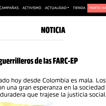
urrent)
CAMPAÑAS
ACTIVISMO
ACTUALIDAD
TIENDA
PARTE-H
NOTICIA
-guerrilleros de las FARC-EP
gado hoy desde Colombia es mala. Los
n una gran esperanza en la sociedad
duradera que trajese la justicia social