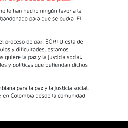
 no le han hecho ningún favor a la
 abandonado para que se pudra. El
n el proceso de paz. SORTU está de
ulos y dificultades, estamos
quiere la paz y la justicia social.
les y políticas que defiendan dichos
ana para la paz y la justicia social.
paz en Colombia desde la comunidad