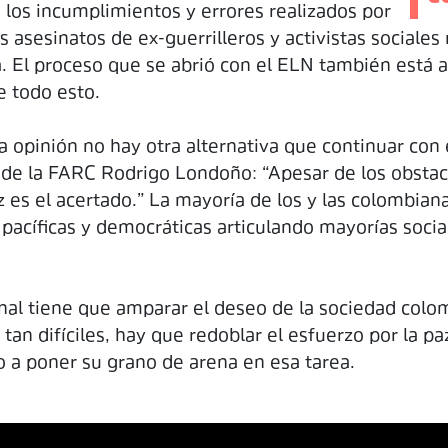
z; los incumplimientos y errores realizados por
s asesinatos de ex-guerrilleros y activistas sociales
a. El proceso que se abrió con el ELN también está
e todo esto.
ra opinión no hay otra alternativa que continuar co
r de la FARC Rodrigo Londoño: “Apesar de los obstac
es el acertado.” La mayoría de los y las colombianas 
 pacíficas y democráticas articulando mayorías socia
al tiene que amparar el deseo de la sociedad colombi
an difíciles, hay que redoblar el esfuerzo por la 
 a poner su grano de arena en esa tarea.