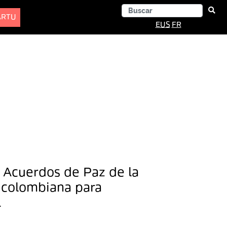
ARTU
EUS
FR
 Acuerdos de Paz de la
 colombiana para
.