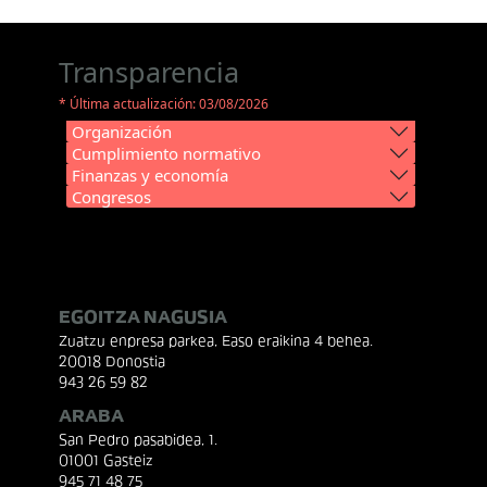
Transparencia
* Última actualización: 03/08/2026
Organización
Cumplimiento normativo
Finanzas y economía
Congresos
EGOITZA NAGUSIA
Zuatzu enpresa parkea, Easo eraikina 4 behea.
20018 Donostia
943 26 59 82
ARABA
San Pedro pasabidea, 1.
01001 Gasteiz
945 71 48 75