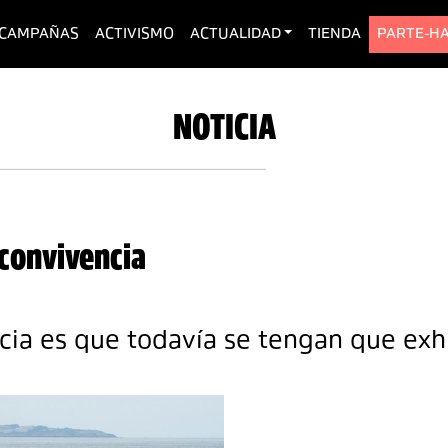
urrent)
CAMPAÑAS
ACTIVISMO
ACTUALIDAD
TIENDA
PARTE-H
NOTICIA
 convivencia
cia es que todavía se tengan que exhi