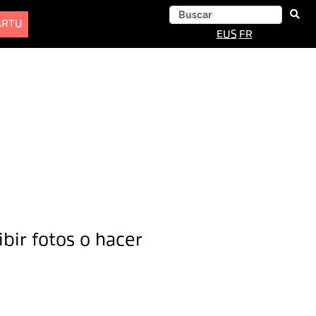
ARTU
EUS
FR
bir fotos o hacer