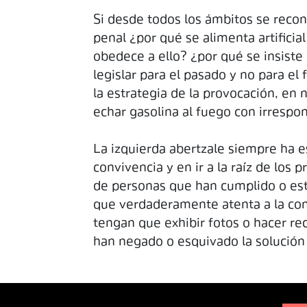
Si desde todos los ámbitos se recon
penal ¿por qué se alimenta artificia
obedece a ello? ¿por qué se insiste
legislar para el pasado y no para e
la estrategia de la provocación, e
echar gasolina al fuego con irrespon
La izquierda abertzale siempre ha e
convivencia y en ir a la raíz de los 
de personas que han cumplido o está
que verdaderamente atenta a la conv
tengan que exhibir fotos o hacer re
han negado o esquivado la solución 