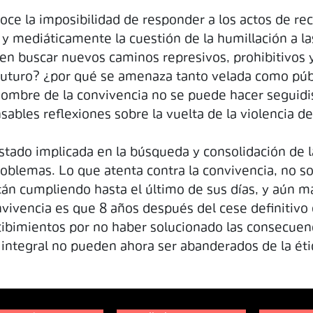
oce la imposibilidad de responder a los actos de re
l y mediáticamente la cuestión de la humillación a l
 en buscar nuevos caminos represivos, prohibitivos 
l futuro? ¿por qué se amenaza tanto velada como públ
n nombre de la convivencia no se puede hacer segui
sables reflexiones sobre la vuelta de la violencia d
stado implicada en la búsqueda y consolidación de la
problemas. Lo que atenta contra la convivencia, no so
n cumpliendo hasta el último de sus días, y aún más
ivencia es que 8 años después del cese definitivo 
cibimientos por no haber solucionado las consecuenc
integral no pueden ahora ser abanderados de la éti