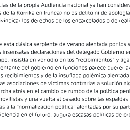
cias de la propia Audiencia nacional ya han consider
 de la Korrika en Iruñea) no es delito ni de apología
indicar los derechos de los encarcelados o de realiza
esta clásica serpiente de verano alentada por los se
las insensatas declaraciones del delegado Gobierno e
po, insistía en ver odio en los “recibimientos” y liga
sentante del gobierno en funciones parece querer a
mos recibimientos y de la insuflada polémica alenta
as asociaciones de victimas contrarias a solución al
cha atrás en el cambio de rumbo de la política peni
ovilistas y una vuelta al pasado sobre las espaldas 
as a la “normalización política” alentadas por su par
iolencia en el futuro, augura escasas políticas de p