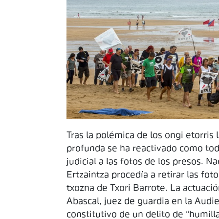
Tras la polémica de los ongi etorris
profunda se ha reactivado como tod
judicial a las fotos de los presos. N
Ertzaintza procedía a retirar las fot
txozna de Txori Barrote. La actuació
Abascal, juez de guardia en la Audi
constitutivo de un delito de “humill