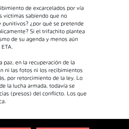
cibimiento de excarcelados por vía
as victimas sabiendo que no
y punitivos? ¿por qué se pretende
icamente? Si el trifachito plantea
dismo de su agenda y menos aún
e ETA.
 paz, en la recuperación de la
n ni las fotos ni los recibimientos
, por retorcimiento de la ley. Lo
de la lucha armada, todavía se
ias (presos) del conflicto. Los que
ca.