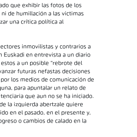
ado que exhibir las fotos de los
 ni de humillación a las victimas
r una crítica política al
ctores inmovilistas y contrarios a
n Euskadi en entrevista a un diario
 estos a un posible “rebrote del
vanzar futuras nefastas decisiones
da por los medios de comunicación de
guna, para apuntalar un relato de
tenciaria que aun no se ha iniciado.
de la izquierda abertzale quiere
tido en el pasado, en el presente y,
rogreso o cambios de calado en la