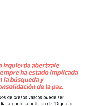
a izquierda abertzale
iempre ha estado implicada
n la búsqueda y
onsolidación de la paz.
otos de presos vascos puede ser
dia, atendió la petición de “Dignidad