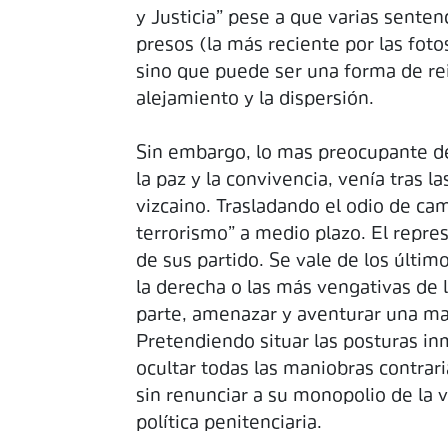
y Justicia” pese a que varias senten
presos (la más reciente por las fotos
sino que puede ser una forma de reiv
alejamiento y la dispersión.
Sin embargo, lo mas preocupante de 
la paz y la convivencia, venía tras 
vizcaino. Trasladando el odio de cam
terrorismo” a medio plazo. El repre
de sus partido. Se vale de los últi
la derecha o las más vengativas de l
parte, amenazar y aventurar una mar
Pretendiendo situar las posturas inm
ocultar todas las maniobras contrari
sin renunciar a su monopolio de la v
política penitenciaria.