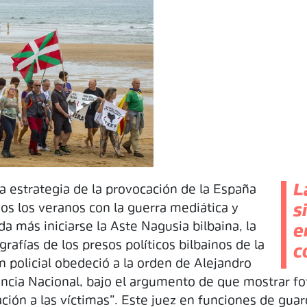
L
 la estrategia de la provocación de la España
os los veranos con la guerra mediática y
s
ada más iniciarse la Aste Nagusia bilbaina, la
e
ografías de los presos políticos bilbainos de la
c
n policial obedeció a la orden de Alejandro
encia Nacional, bajo el argumento de que mostrar f
ación a las víctimas”. Este juez en funciones de guar