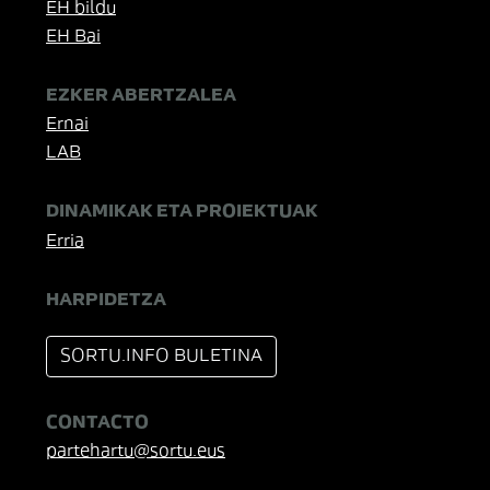
EH bildu
EH Bai
EZKER ABERTZALEA
Ernai
LAB
DINAMIKAK ETA PROIEKTUAK
Erria
HARPIDETZA
SORTU.INFO BULETINA
CONTACTO
partehartu@sortu.eus