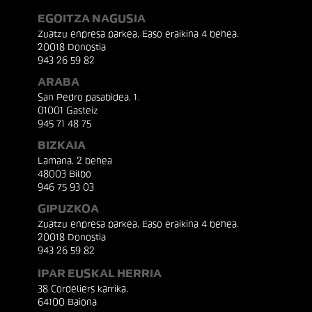
EGOITZA NAGUSIA
Zuatzu enpresa parkea, Easo eraikina 4 behea.
20018 Donostia
943 26 59 82
ARABA
San Pedro pasabidea, 1.
01001 Gasteiz
945 71 48 75
BIZKAIA
Lamana, 2 behea
48003 Bilbo
946 75 93 03
GIPUZKOA
Zuatzu enpresa parkea, Easo eraikina 4 behea.
20018 Donostia
943 26 59 82
IPAR EUSKAL HERRIA
38 Cordeliers karrika.
64100 Baiona