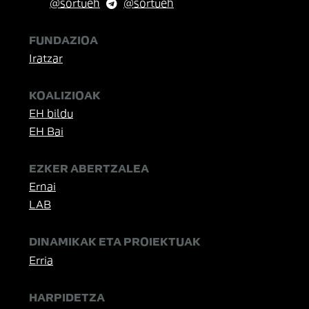
@sortueh
@sortueh
FUNDAZIOA
Iratzar
KOALIZIOAK
EH bildu
EH Bai
EZKER ABERTZALEA
Ernai
LAB
DINAMIKAK ETA PROIEKTUAK
Erria
HARPIDETZA