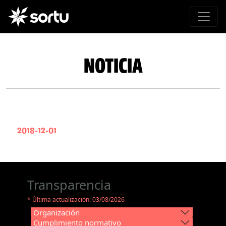
NOTICIA
2018-12-01
Transparencia
* Última actualización: 03/08/2026
Organización
Cumplimiento normativo