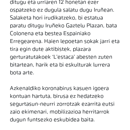
ditugu eta urriaren 12 honetan ezer
ospatzeko ez dugula salatu dugu Iruñean.
Salaketa hori irudikatzeko, bi estatua
paratu ditugu Iruñeko Gaztelu Plazan, bata
Colonena eta bestea Espainiako
Erregearena. Haien lepoetan sokak jarri eta
tira egin dute aktibistek, plazara
gerturatutakoek ‘L’estaca’ abesten zuten
bitartean, harik eta bi eskulturak lurrera
bota arte.
Azkenaldiko koronabirus kasuen igoera
kontuan hartuta, birusa ez hedatzeko
segurtasun-neurri zorrotzak ezarrita eutsi
zaio ekimenari, mobilizazioa herritarrok
dugun funtsezko eskubidea baita.