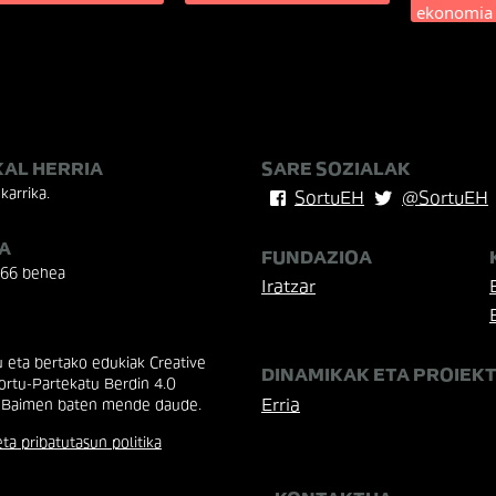
ekonomia
KAL HERRIA
SARE SOZIALAK
karrika.
SortuEH
@SortuEH
A
FUNDAZIOA
 66 behea
Iratzar
eta bertako edukiak Creative
DINAMIKAK ETA PROIEK
rtu-Partekatu Berdin 4.0
Erria
 Baimen baten mende daude.
ta pribatutasun politika