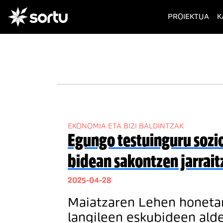
(cur
PROIEKTUA
K
EKONOMIA ETA BIZI BALDINTZAK
Egungo testuinguru sozi
bidean sakontzen jarrait
2025-04-28
Maiatzaren Lehen honetan,
langileen eskubideen ald