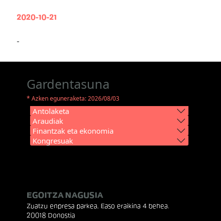
2020-10-21
-
Gardentasuna
* Azken eguneraketa: 2026/08/03
Antolaketa
Araudiak
Finantzak eta ekonomia
Kongresuak
EGOITZA NAGUSIA
Zuatzu enpresa parkea, Easo eraikina 4 behea.
20018 Donostia