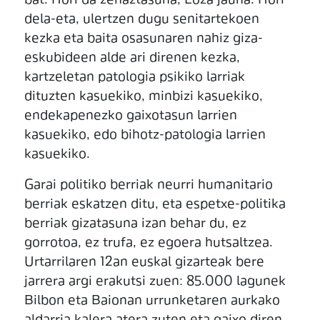
bat. Hori da zehaztasuna, Loza jauna. Hori
dela-eta, ulertzen dugu senitartekoen
kezka eta baita osasunaren nahiz giza-
eskubideen alde ari direnen kezka,
kartzeletan patologia psikiko larriak
dituzten kasuekiko, minbizi kasuekiko,
endekapenezko gaixotasun larrien
kasuekiko, edo bihotz-patologia larrien
kasuekiko.
Garai politiko berriak neurri humanitario
berriak eskatzen ditu, eta espetxe-politika
berriak gizatasuna izan behar du, ez
gorrotoa, ez trufa, ez egoera hutsaltzea.
Urtarrilaren 12an euskal gizarteak bere
jarrera argi erakutsi zuen: 85.000 lagunek
Bilbon eta Baionan urrunketaren aurkako