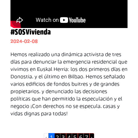
#SOSVivienda
2024-02-08
Hemos realizado una dinámica activista de tres
días para denunciar la emergencia residencial que
vivimos en Euskal Herria; los dos primeros días en
Donostia, y el último en Bilbao. Hemos señalado
varios edificios de fondos buitres y de grandes
propietarios, y denunciado las decisiones
políticas que han permitido la especulación y el
negocio ¡Con derechos no se especula, casas y
vidas dignas para todas!
‹
1
2
3
4
5
6
7
›