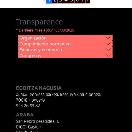
Transparence
* Dernière mise à jour : 03/08/2026
Organización
Cumplimiento normativo
Finanzas y economía
Congresos
EGOITZA NAGUSIA
Zuatzu enpresa parkea, Easo eraikina 4 behea.
20018 Donostia
943 26 59 82
ARABA
San Pedro pasabidea, 1.
01001 Gasteiz